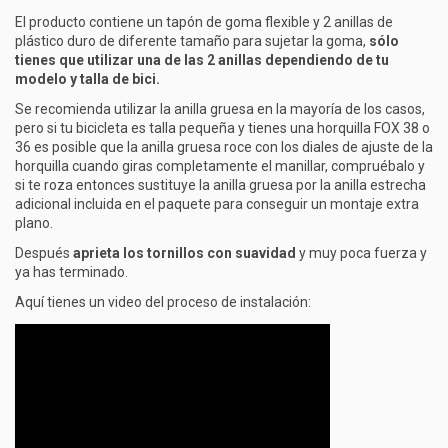
El producto contiene un tapón de goma flexible y 2 anillas de
plástico duro de diferente tamaño para sujetar la goma,
sólo
tienes que utilizar una de las 2 anillas dependiendo de tu
modelo y talla de bici.
Se recomienda utilizar la anilla gruesa en la mayoría de los casos,
pero si tu bicicleta es talla pequeña y tienes una horquilla FOX 38 o
36 es posible que la anilla gruesa roce con los diales de ajuste de la
horquilla cuando giras completamente el manillar, compruébalo y
si te roza entonces sustituye la anilla gruesa por la anilla estrecha
adicional incluida en el paquete para conseguir un montaje extra
plano.
Después
aprieta los tornillos con suavidad
y muy poca fuerza y
ya has terminado.
Aquí tienes un video del proceso de instalación: