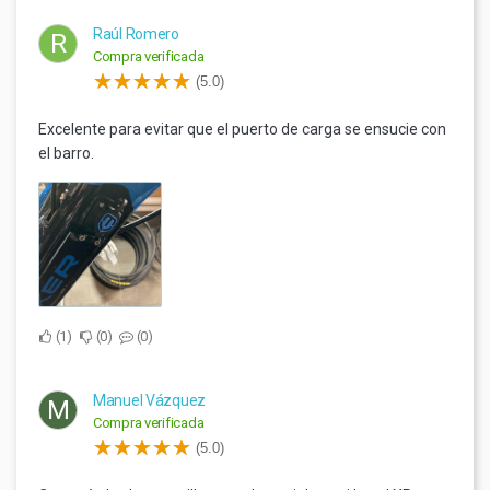
Raúl Romero
R
Compra verificada
(5.0)
Excelente para evitar que el puerto de carga se ensucie con
el barro.
1
0
0
Manuel Vázquez
M
Compra verificada
(5.0)