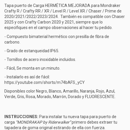
Tapa puerto de Carga HERMÉTICA MEJORADA para Mondraker
Crafty R / Crafty RR / XR / Level R / Level XR / Chaser / Prime de
2020/2021/2022/2023/2024. También es compatible con Chaser
2025 y con Crafty Carbon 2020 y 2021, siempre que lo
especifiques en el campo observaciones al hacer tu pedido.
- Compuesto bimaterial hermético con presilla de fibra de
carbono.
- Grado de estanqueidad IP65.
- Tornillos de acero inoxidable incluidos.
- Fácil, Se monta en un minuto.
- Instalarlo es así de fácil:
https://youtube.com/shorts/m74bAFS_yCY
Disponibles color Negro, Blanco, Amarillo, Naranja, Rojo, Azul,
Verde, Gris, Rosa, Morado, Marrón, Dorado y FLUORESCENTE.
INSTRUCCIONES:
Para instalar tu nueva tapa para puerto de
carga
“MONDRAKAP by Riderwalker”
primero debes extraer tu
tapadera de goma original estirando de ella con fuerza.