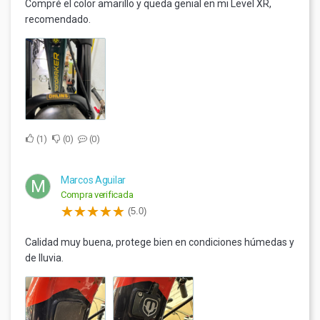
Compré el color amarillo y queda genial en mi Level XR,
recomendado.
1
0
0
Marcos Aguilar
M
Compra verificada
(5.0)
Calidad muy buena, protege bien en condiciones húmedas y
de lluvia.