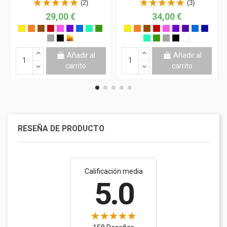
(2)
(3)
29,00 €
34,00 €
Añadir al
Añadir al
carrito
carrito
RESEÑA DE PRODUCTO
Calificación media
5.0