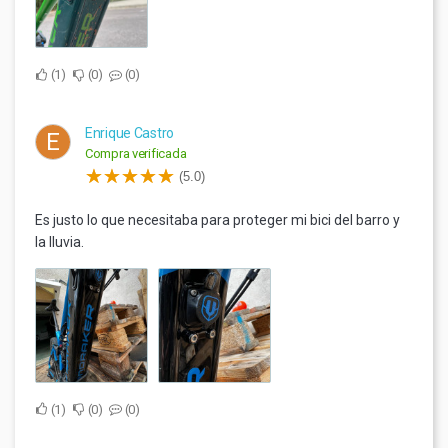
1
0
0
Enrique Castro
E
Compra verificada
(5.0)
Es justo lo que necesitaba para proteger mi bici del barro y
la lluvia.
1
0
0