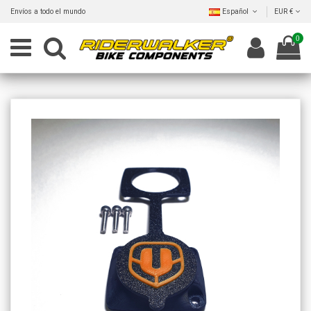
Envíos a todo el mundo
Español
EUR €
0