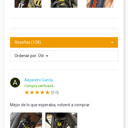
Reseñas (158)
Ordenar por:
Útil
Alejandro García
A
Compra verificada
(5.0)
Mejor de lo que esperaba, volveré a comprar