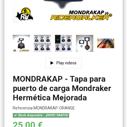
Play videos
MONDRAKAP - Tapa para
puerto de carga Mondraker
Hermética Mejorada
Referencia
MONDRAKAP-ORANGE
Stock disponible - ¡ENVÍO GRATIS!
25,00 €