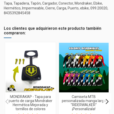
Tapa, Tapadera, Tapón, Cargador, Conector, Mondraker, Ebike,
Hermético, Impermeable, Cierre, Carga, Puerto, ebike, 099.20020,
8435392845458
Los clientes que adquirieron este producto también
compraron:
MONDRAKAP - Tapa para
Camiseta MTB
puerto de carga Mondraker
personalizada manga larga
Hermética Mejorada y
"RIDERWALKER"
tornillos de colores
¡Personalízala!