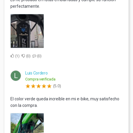
perfectamente.
1
0
0
Luis Cordero
L
Compra verificada
(5.0)
El color verde queda increíble en mi e-bike, muy satisfecho
con la compra.