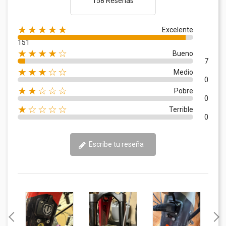
158 Reseñas
★★★★★
Excelente
151
★★★★☆
Bueno
7
★★★☆☆
Medio
0
★★☆☆☆
Pobre
0
★☆☆☆☆
Terrible
0
Escribe tu reseña