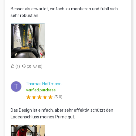
Besser als erwartet, einfach zu montieren und fühlt sich
sehr robust an.
1
0
0
Thomas Hoffmann
T
Verified purchase
(5.0)
Das Design ist einfach, aber sehr effektiv, schützt den
Ladeanschluss meines Prime gut.