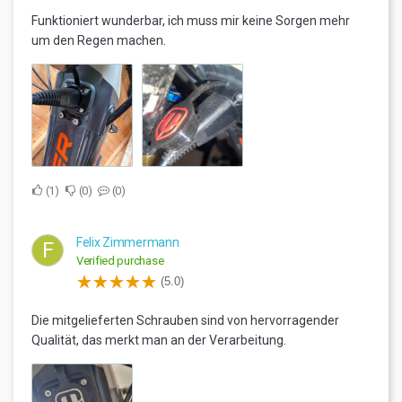
Funktioniert wunderbar, ich muss mir keine Sorgen mehr
um den Regen machen.
1
0
0
Felix Zimmermann
F
Verified purchase
(5.0)
Die mitgelieferten Schrauben sind von hervorragender
Qualität, das merkt man an der Verarbeitung.