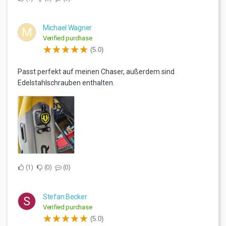
Michael Wagner
M
Verified purchase
(5.0)
Passt perfekt auf meinen Chaser, außerdem sind
Edelstahlschrauben enthalten.
1
0
0
Stefan Becker
S
Verified purchase
(5.0)