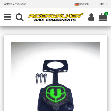
Weltweiter Versand
Deutsch
EUR €
0