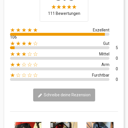
111 Bewertungen
★★★★★
Exzellent
106
★★★★☆
Gut
5
★★★☆☆
Mittel
0
★★☆☆☆
Arm
0
★☆☆☆☆
Furchtbar
0
Schreibe deine Rezension