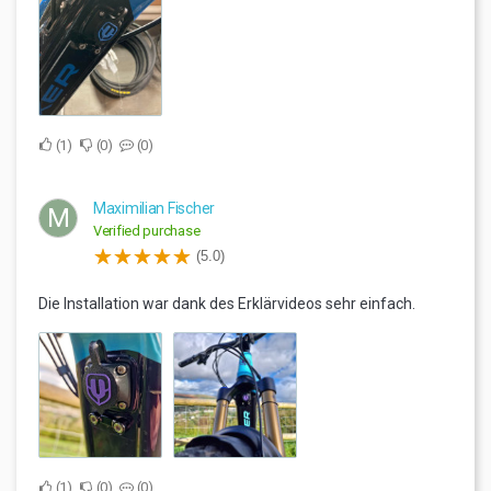
1
0
0
Maximilian Fischer
M
Verified purchase
(5.0)
Die Installation war dank des Erklärvideos sehr einfach.
1
0
0