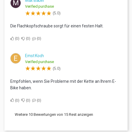
Max Bauer
M
Verified purchase
(5.0)
Die Flachkopfschraube sorgt für einen festen Halt.
0
0
0
Ernst Koch
E
Verified purchase
(5.0)
Empfohlen, wenn Sie Probleme mit der Kette an Ihrem E-
Bike haben.
0
0
0
Weitere 10 Bewertungen von 15 Rest anzeigen