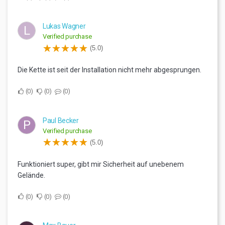
Lukas Wagner
L
Verified purchase
(5.0)
Die Kette ist seit der Installation nicht mehr abgesprungen.
0
0
0
Paul Becker
P
Verified purchase
(5.0)
Funktioniert super, gibt mir Sicherheit auf unebenem
Gelände.
0
0
0