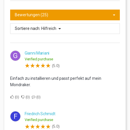
Bewertungen (25)
Sortiere nach:
Hilfreich
Gianni Mariani
G
Verified purchase
(5.0)
Einfach zu installieren und passt perfekt auf mein
Mondraker.
0
0
0
Friedrich Schmidt
F
Verified purchase
(5.0)