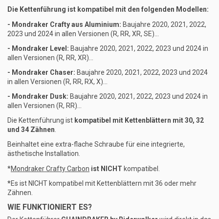
Die Kettenführung ist kompatibel mit den folgenden Modellen:
- Mondraker Crafty aus Aluminium:
Baujahre 2020, 2021, 2022,
2023 und 2024 in allen Versionen (R, RR, XR, SE)...
- Mondraker Level:
Baujahre 2020, 2021, 2022, 2023 und 2024 in
allen Versionen (R, RR, XR)...
- Mondraker Chaser:
Baujahre 2020, 2021, 2022, 2023 und 2024
in allen Versionen (R, RR, RX, X)...
- Mondraker Dusk:
Baujahre 2020, 2021, 2022, 2023 und 2024 in
allen Versionen (R, RR)...
Die Kettenführung ist
kompatibel mit Kettenblättern mit 30, 32
und 34 Zähnen
.
Beinhaltet eine extra-flache Schraube für eine integrierte,
ästhetische Installation.
*
Mondraker Crafty Carbon
ist NICHT
kompatibel.
*
Es ist NICHT kompatibel mit Kettenblättern mit 36 oder mehr
Zähnen.
WIE FUNKTIONIERT ES?