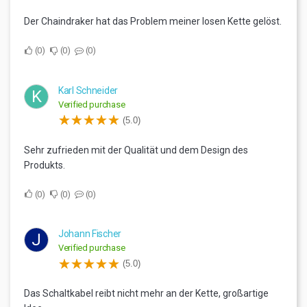
Der Chaindraker hat das Problem meiner losen Kette gelöst.
0
0
0
Karl Schneider
K
Verified purchase
(5.0)
Sehr zufrieden mit der Qualität und dem Design des
Produkts.
0
0
0
Johann Fischer
J
Verified purchase
(5.0)
Das Schaltkabel reibt nicht mehr an der Kette, großartige