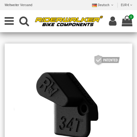
Weltweiter Versand
Deutsch
EUR €
0