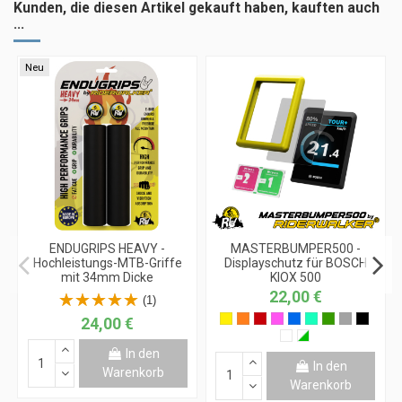
Kunden, die diesen Artikel gekauft haben, kauften auch
...
Neu
ENDUGRIPS HEAVY -
MASTERBUMPER500 -
Hochleistungs-MTB-Griffe
Displayschutz für BOSCH
mit 34mm Dicke
KIOX 500
22,00 €
(1)
24,00 €
In den
In den
Warenkorb
Warenkorb