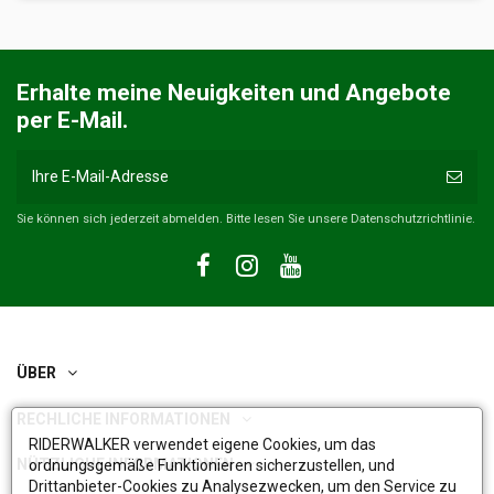
Erhalte meine Neuigkeiten und Angebote
per E-Mail.
Sie können sich jederzeit abmelden. Bitte lesen Sie unsere Datenschutzrichtlinie.
ÜBER
RECHLICHE INFORMATIONEN
RIDERWALKER verwendet eigene Cookies, um das
NÜTZLICHE INFORMATIONEN
ordnungsgemäße Funktionieren sicherzustellen, und
Drittanbieter-Cookies zu Analysezwecken, um den Service zu