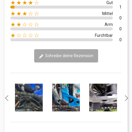
★★★★☆
Gut
1
★★★☆☆
Mittel
0
★★☆☆☆
Arm
0
★☆☆☆☆
Furchtbar
0
Schreibe deine Rezension