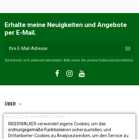
Erhalte meine Neuigkeiten und Angebote
per E-Mail.
Sie können sich jederzeit abmelden. Bitte lesen Sie unsere Datenschutzrichtlinie.
ÜBER
RECHLICHE INFORMATIONEN
RIDERWALKER verwendet eigene Cookies, um das
NÜTZLICHE INFORMATIONEN
ordnungsgemäße Funktionieren sicherzustellen, und
Drittanbieter-Cookies zu Analysezwecken, um den Service zu