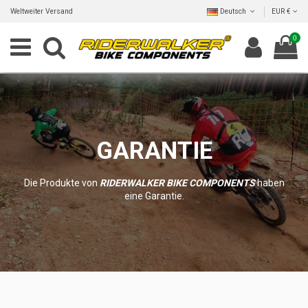
Weltweiter Versand
Deutsch
EUR €
0
GARANTIE
Die Produkte von
RIDERWALKER BIKE COMPONENTS
haben
eine Garantie.