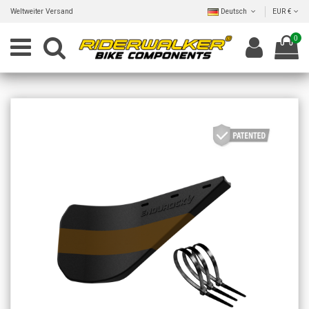
Weltweiter Versand
Deutsch
EUR €
0