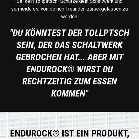
Sei kein Tollpatsch! Schütze dein Schaltwerk und
vermeide es, von deinen Freunden zurückgelassen zu
werden.
"DU KÖNNTEST DER TOLLPTSCH
SEIN, DER DAS SCHALTWERK
GEBROCHEN HAT... ABER MIT
ENDUROCK® WIRST DU
RECHTZEITIG ZUM ESSEN
KOMMEN"
ENDUROCK® IST EIN PRODUKT,