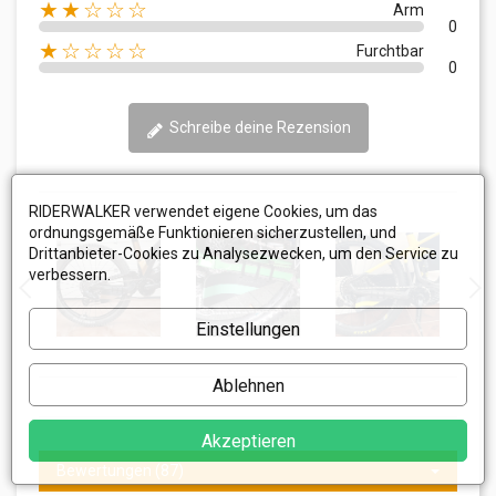
★★☆☆☆
Arm
0
★☆☆☆☆
Furchtbar
0
Schreibe deine Rezension
RIDERWALKER verwendet eigene Cookies, um das
ordnungsgemäße Funktionieren sicherzustellen, und
Drittanbieter-Cookies zu Analysezwecken, um den Service zu
verbessern.
Einstellungen
Ablehnen
Akzeptieren
Bewertungen (87)