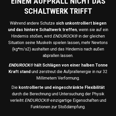
EINEM AUFPRALL NICHT DAS
SCHALTWERK TRIFFT
Während andere Schutze
sich unkontrolliert biegen
und das hintere Schaltwerk treffen
, wenn sie auf ein
Hindernis stoßen, wird
ENDUROCK®
in der gleichen
Situation seine Muskeln spielen lassen, mehr Newtons
(kg*m/s2) aushalten und das Hindernis nach außen
abprallen lassen.
ENDUROCK®
hält Schlägen von einer halben Tonne
Kraft stand
und zerstreut die Aufprallenergie in nur 32
Millimetern Verformung.
Die
kontrollierte und eingeschränkte Flexibilität
durch die Berechnung und Untersuchung der Physik
verleiht
ENDUROCK®
einzigartige Eigenschaften und
Funktionen zur Stoßdämpfung.