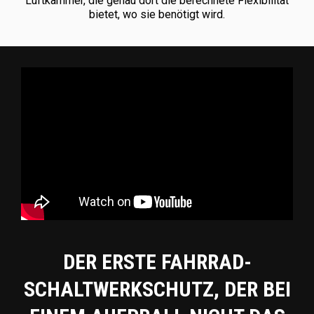
Luftkammer, die genau dort die berechnete Flexibilität
bietet, wo sie benötigt wird.
DER ERSTE FAHRRAD-
SCHALTWERKSCHUTZ, DER BEI