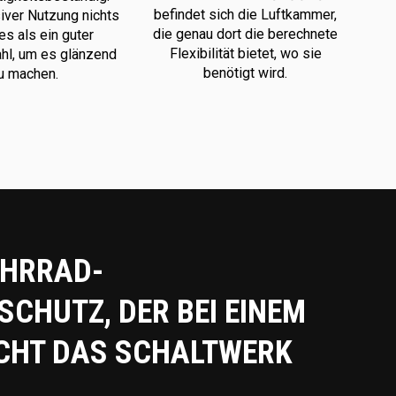
befindet sich die Luftkammer,
iver Nutzung nichts
die genau dort die berechnete
s als ein guter
Flexibilität bietet, wo sie
hl, um es glänzend
benötigt wird.
u machen.
AHRRAD-
CHUTZ, DER BEI EINEM
CHT DAS SCHALTWERK