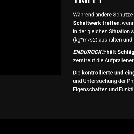
Während andere Schutz
Schaltwerk treffen
, wenn
in der gleichen Situatio
(kg*m/s2) aushalten und 
ENDUROCK®
hält Schläg
zerstreut die Aufprallene
Die
kontrollierte und ein
und Untersuchung der Phy
Eigenschaften und Funkt