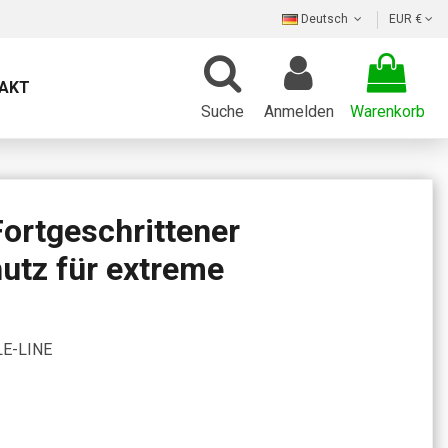
Deutsch
EUR €
AKT
Suche
Anmelden
Warenkorb
rtgeschrittener
utz für extreme
E-LINE