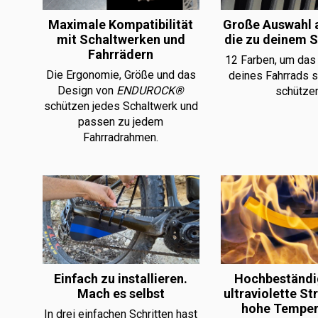
Maximale Kompatibilität
Große Auswahl 
mit Schaltwerken und
die zu deinem S
Fahrrädern
12 Farben, um das
Die Ergonomie, Größe und das
deines Fahrrads s
Design von
ENDUROCK®
schützen
schützen jedes Schaltwerk und
passen zu jedem
Fahrradrahmen.
Einfach zu installieren.
Hochbeständi
Mach es selbst
ultraviolette St
hohe Temper
In drei einfachen Schritten hast