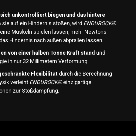
e
sich unkontrolliert biegen und das hintere
 sie auf ein Hindernis stoßen, wird
ENDUROCK®
n seine Muskeln spielen lassen, mehr Newtons
das Hindernis nach außen abprallen lassen.
en von einer halben Tonne Kraft stand
und
rgie in nur 32 Millimetern Verformung.
geschränkte Flexibilität
durch die Berechnung
sik verleiht
ENDUROCK®
einzigartige
ionen zur Stoßdämpfung.