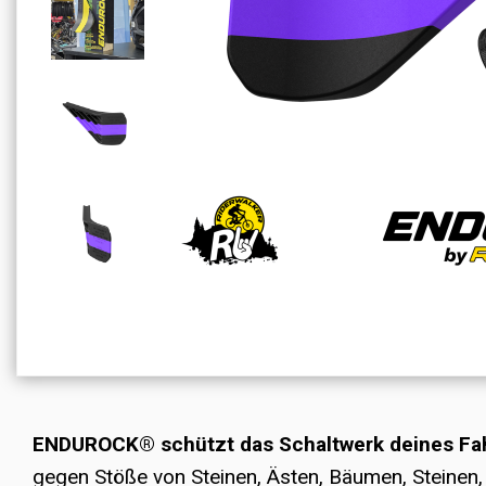
ENDUROCK® schützt das Schaltwerk deines Fa
gegen Stöße von Steinen, Ästen, Bäumen, Steine