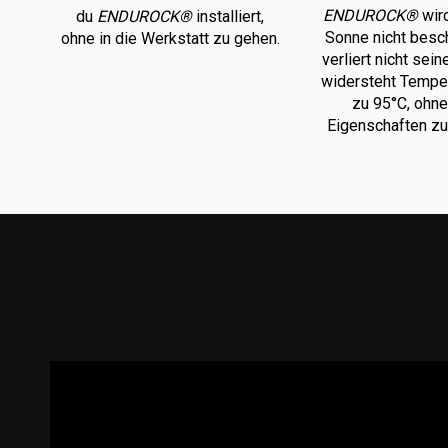
ENDUROCK®
wird
du
ENDUROCK®
installiert,
Sonne nicht besc
ohne in die Werkstatt zu gehen.
verliert nicht sein
widersteht Temper
zu 95°C, ohne
Eigenschaften zu 