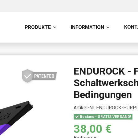
KONT
PRODUKTE
INFORMATION
ENDUROCK - Fo
Schaltwerksch
Bedingungen
Artikel-Nr.
ENDUROCK-PURPL
Bestand - GRATIS VERSAND!
38,00 €
Bruttopreis