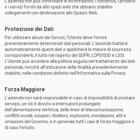
L'azienda non può controllare le informazioni, i contenuti, i prodotti
o i servizi forniti da altri spazi web che abbiano stabilito
collegamenti con destinazione allo Spazio Web.
Protezione dei Dati
Per utilizzare alcuni dei Servizi, l'Utente deve fornire
preventivamente determinati dati personali. L'azienda tratterà
automaticamente questi dati e applicherà le misure di sicurezza
corrispondenti, il tutto nel rispetto del GDPR, LOPDGDD e LSSI.
L'Utente può accedere alla politica seguita nel trattamento dei dati
personali, nonché all'istituzione delle finalità precedentemente
stabilite, nelle condizioni definite nell'Informativa sulla Privacy.
Forza Maggiore
L'azienda non sarà responsabile in caso di impossibilità di prestare
servizio, se ciò è dovuto a interruzioni prolungate
dell'alimentazione elettrica, delle linee di telecomunicazione,
conflitti sociali, scioperi, ribellioni, esplosioni, inondazioni, atti e
omissioni del Governo, e in generale tutti i casi di forza maggiore o
di caso fortuito.