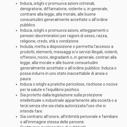
Induca, istighi o promuova azioni criminali,
denigratorie, diffamatorie, violente o, in generale,
contrarie alla legge, alla morale, alle buone
consuetudini generalmente accettate o all'ordine
pubblico.
Induca, istighi o promuova azioni, atteggiamenti o
pensieri discriminatori per ragioni di sesso, razza,
religione, credo, età o condizione.
Includa, metta a disposizione o permetta l'accesso a
prodotti, elementi, messaggi e/o servizi illegali, violenti,
offensivi, nocivi, degradanti o, in generale, contrari alla
legge, alla morale e alle buone consuetudini
generalmente accettate o all'ordine pubblico. Induca o
possa indurre in uno stato inaccettabile di ansia o
paura.
Induca o istighi a pratiche pericolose, rischiose o nocive
per la salute e l'equilibrio psichico.
Sia protetto dalla legislazione sulla protezione
intellettuale o industriale appartenente alla società o a
terzi senza che sia stata autorizzata l'uso che si
intende fare.
Sia contrario all'onore, all'intimità personale e familiare
o all'immagine stessa delle persone.