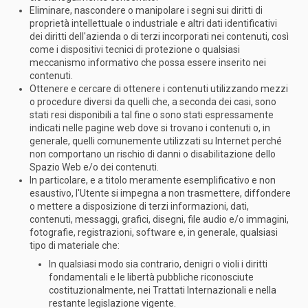
Eliminare, nascondere o manipolare i segni sui diritti di
proprietà intellettuale o industriale e altri dati identificativi
dei diritti dell'azienda o di terzi incorporati nei contenuti, così
come i dispositivi tecnici di protezione o qualsiasi
meccanismo informativo che possa essere inserito nei
contenuti.
Ottenere e cercare di ottenere i contenuti utilizzando mezzi
o procedure diversi da quelli che, a seconda dei casi, sono
stati resi disponibili a tal fine o sono stati espressamente
indicati nelle pagine web dove si trovano i contenuti o, in
generale, quelli comunemente utilizzati su Internet perché
non comportano un rischio di danni o disabilitazione dello
Spazio Web e/o dei contenuti.
In particolare, e a titolo meramente esemplificativo e non
esaustivo, l'Utente si impegna a non trasmettere, diffondere
o mettere a disposizione di terzi informazioni, dati,
contenuti, messaggi, grafici, disegni, file audio e/o immagini,
fotografie, registrazioni, software e, in generale, qualsiasi
tipo di materiale che:
In qualsiasi modo sia contrario, denigri o violi i diritti
fondamentali e le libertà pubbliche riconosciute
costituzionalmente, nei Trattati Internazionali e nella
restante legislazione vigente.