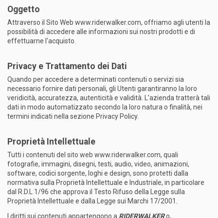
Oggetto
Attraverso il Sito Web www.riderwalker.com, offriamo agli utenti la
possibilità di accedere alle informazioni sui nostri prodotti e di
effettuarne l'acquisto.
Privacy e Trattamento dei Dati
Quando per accedere a determinati contenuti o servizi sia
necessario fornire dati personali, gli Utenti garantiranno la loro
veridicità, accuratezza, autenticità e validità. L'azienda tratterà tali
dati in modo automatizzato secondo la loro natura o finalità, nei
termini indicati nella sezione Privacy Policy.
Proprietà Intellettuale
Tutti i contenuti del sito web www.riderwalker.com, quali
fotografie, immagini, disegni, testi, audio, video, animazioni,
software, codici sorgente, loghi e design, sono protetti dalla
normativa sulla Proprietà Intellettuale e Industriale, in particolare
dal R.D.L 1/96 che approva il Testo Rifuso della Legge sulla
Proprietà Intellettuale e dalla Legge sui Marchi 17/2001.
I diritti sui contenuti appartengono a
RIDERWALKER
o,