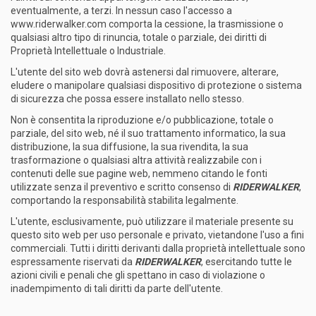
eventualmente, a terzi. In nessun caso l'accesso a
www.riderwalker.com comporta la cessione, la trasmissione o
qualsiasi altro tipo di rinuncia, totale o parziale, dei diritti di
Proprietà Intellettuale o Industriale.
L'utente del sito web dovrà astenersi dal rimuovere, alterare,
eludere o manipolare qualsiasi dispositivo di protezione o sistema
di sicurezza che possa essere installato nello stesso.
Non è consentita la riproduzione e/o pubblicazione, totale o
parziale, del sito web, né il suo trattamento informatico, la sua
distribuzione, la sua diffusione, la sua rivendita, la sua
trasformazione o qualsiasi altra attività realizzabile con i
contenuti delle sue pagine web, nemmeno citando le fonti
utilizzate senza il preventivo e scritto consenso di
RIDERWALKER
,
comportando la responsabilità stabilita legalmente.
L'utente, esclusivamente, può utilizzare il materiale presente su
questo sito web per uso personale e privato, vietandone l'uso a fini
commerciali. Tutti i diritti derivanti dalla proprietà intellettuale sono
espressamente riservati da
RIDERWALKER
, esercitando tutte le
azioni civili e penali che gli spettano in caso di violazione o
inadempimento di tali diritti da parte dell'utente.