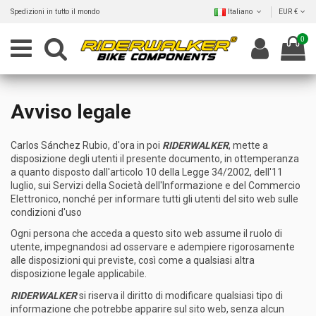
Spedizioni in tutto il mondo
Italiano
EUR €
0
Avviso legale
Carlos Sánchez Rubio, d'ora in poi
RIDERWALKER
, mette a
disposizione degli utenti il presente documento, in ottemperanza
a quanto disposto dall'articolo 10 della Legge 34/2002, dell'11
luglio, sui Servizi della Società dell'Informazione e del Commercio
Elettronico, nonché per informare tutti gli utenti del sito web sulle
condizioni d'uso
Ogni persona che acceda a questo sito web assume il ruolo di
utente, impegnandosi ad osservare e adempiere rigorosamente
alle disposizioni qui previste, così come a qualsiasi altra
disposizione legale applicabile.
RIDERWALKER
si riserva il diritto di modificare qualsiasi tipo di
informazione che potrebbe apparire sul sito web, senza alcun