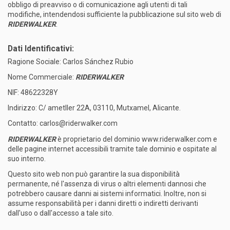
obbligo di preavviso o di comunicazione agli utenti di tali
modifiche, intendendosi sufficiente la pubblicazione sul sito web di
RIDERWALKER
.
Dati Identificativi:
Ragione Sociale: Carlos Sánchez Rubio
Nome Commerciale:
RIDERWALKER
NIF: 48622328Y
Indirizzo: C/ ametller 22A, 03110, Mutxamel, Alicante.
Contatto: carlos@riderwalker.com
RIDERWALKER
è proprietario del dominio www.riderwalker.com e
delle pagine internet accessibili tramite tale dominio e ospitate al
suo interno.
Questo sito web non può garantire la sua disponibilità
permanente, né l'assenza di virus o altri elementi dannosi che
potrebbero causare danni ai sistemi informatici. Inoltre, non si
assume responsabilità per i danni diretti o indiretti derivanti
dall'uso o dall'accesso a tale sito.