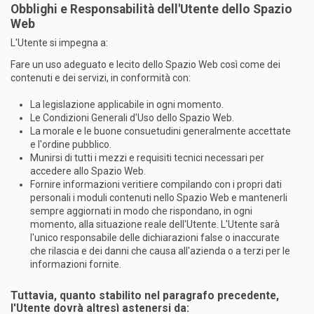
Obblighi e Responsabilità dell'Utente dello Spazio
Web
L'Utente si impegna a:
Fare un uso adeguato e lecito dello Spazio Web così come dei
contenuti e dei servizi, in conformità con:
La legislazione applicabile in ogni momento.
Le Condizioni Generali d'Uso dello Spazio Web.
La morale e le buone consuetudini generalmente accettate
e l'ordine pubblico.
Munirsi di tutti i mezzi e requisiti tecnici necessari per
accedere allo Spazio Web.
Fornire informazioni veritiere compilando con i propri dati
personali i moduli contenuti nello Spazio Web e mantenerli
sempre aggiornati in modo che rispondano, in ogni
momento, alla situazione reale dell'Utente. L'Utente sarà
l'unico responsabile delle dichiarazioni false o inaccurate
che rilascia e dei danni che causa all'azienda o a terzi per le
informazioni fornite.
Tuttavia, quanto stabilito nel paragrafo precedente,
l'Utente dovrà altresì astenersi da: