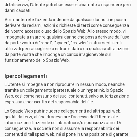
di tali servizi, l'Utente potrebbe essere chiamato a rispondere per i
danni causati.
Voi manterrete l'azienda indenne da qualsiasi danno che possa
derivare da reclami, azioni o richieste di terzi come conseguenza
del vostro accesso o uso dello Spazio Web. Allo stesso modo, vi
impegnate a risarcire qualsiasi danno che possa derivare dall'uso
da parte vostra di "robot", "spider", "crawler" o strumenti simili
utilizzati per raccogliere o estrarre dati o da qualsiasi altra azione
da parte vostra che imponga un carico irragionevole sul
funzionamento dello Spazio Web.
Ipercollegamenti
L'Utente si impegna a non riprodurre in nessun modo, neanche
tramite un collegamento ipertestuale o un hyperlink, lo Spazio
Web, così come nessuno dei suoi contenuti, salvo autorizzazione
espressa e per iscritto del responsabile del file.
Lo Spazio Web può includere collegamenti ad altri spazi web,
gestiti da terzi, al fine di agevolare l'accesso dell'Utente alle
informazioni di aziende collaboratrici e/o sponsorizzatrici. Di
conseguenza, la società non si assume la responsabilità dei
contenuti di tali spazi web, né si pone in una posizione di garante