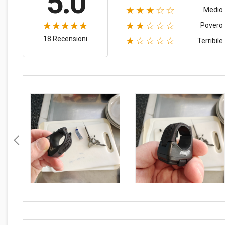
5.0
★★★☆☆
Medio
★★☆☆☆
Povero
18 Recensioni
★☆☆☆☆
Terribile