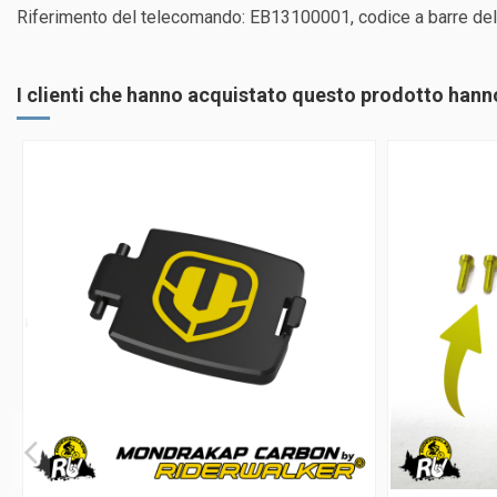
Riferimento del telecomando: EB13100001, codice a barre d
I clienti che hanno acquistato questo prodotto han