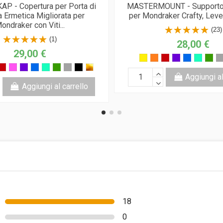
 - Copertura per Porta di
MASTERMOUNT - Supporto
a Ermetica Migliorata per
per Mondraker Crafty, Leve
ondraker con Viti...
(23)
(1)
28,00 €
29,00 €
Aggiungi al
Aggiungi al carrello
18
0