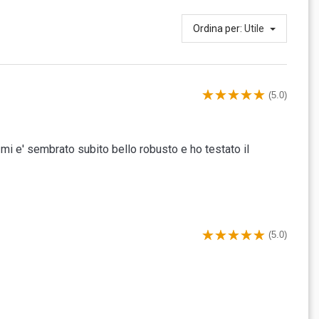
Ordina per:
Utile
(5.0)
o mi e' sembrato subito bello robusto e ho testato il
(5.0)