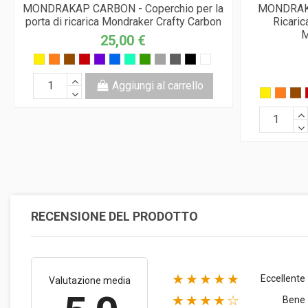
MONDRAKAP CARBON - Coperchio per la
MONDRAKAP
porta di ricarica Mondraker Crafty Carbon
Ricaric
M
25,00 €
Aggiungi al carrello
RECENSIONE DEL PRODOTTO
★★★★★
Eccellente
Valutazione media
★★★★☆
Bene