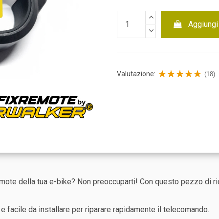
Aggiungi 
Valutazione:
(18)
ote della tua e-bike? Non preoccuparti! Con questo pezzo di ric
e, e facile da installare per riparare rapidamente il telecomando.