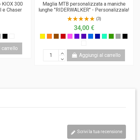
 KIOX 300
Maglia MTB personalizzata a maniche
l e Chaser
lunghe "RIDERWALKER" - Personalizzala!
(3)
34,00 €
 carrello
Aggiungi al carrello
Scrivi la tua recensione