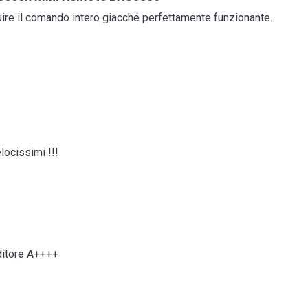
ituire il comando intero giacché perfettamente funzionante.
ocissimi !!!
ditore A++++