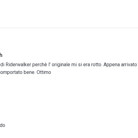
h
 di Riderwalker perchè l' originale mi si era rotto. Appena arrivat
 comportato bene. Ottimo
ndo