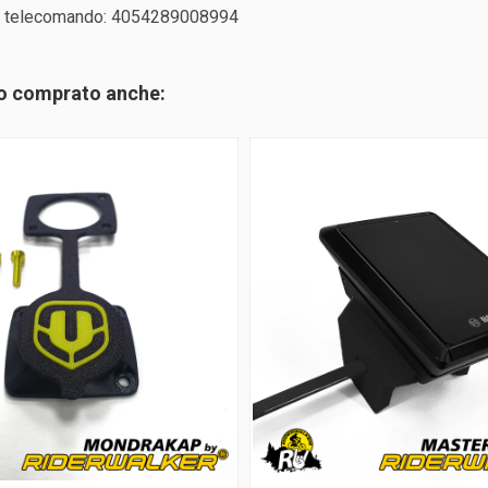
el telecomando: 4054289008994
no comprato anche: