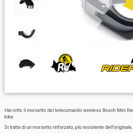
Hai rotto il morsetto del telecomando wireless Bosch Mini Rem
bike.
Si tratta di un morsetto rinforzato, più resistente dell'original