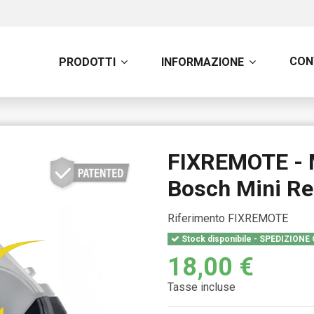
CON
PRODOTTI
INFORMAZIONE
FIXREMOTE - M
Bosch Mini R
Riferimento
FIXREMOTE
Stock disponibile - SPEDIZIONE
18,00 €
Tasse incluse