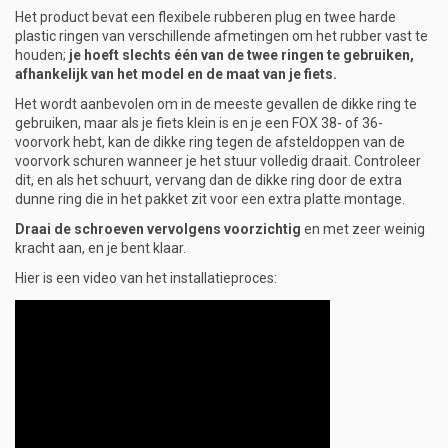
Het product bevat een flexibele rubberen plug en twee harde
plastic ringen van verschillende afmetingen om het rubber vast te
houden;
je hoeft slechts één van de twee ringen te gebruiken,
afhankelijk van het model en de maat van je fiets.
Het wordt aanbevolen om in de meeste gevallen de dikke ring te
gebruiken, maar als je fiets klein is en je een FOX 38- of 36-
voorvork hebt, kan de dikke ring tegen de afsteldoppen van de
voorvork schuren wanneer je het stuur volledig draait. Controleer
dit, en als het schuurt, vervang dan de dikke ring door de extra
dunne ring die in het pakket zit voor een extra platte montage.
Draai de schroeven vervolgens voorzichtig
en met zeer weinig
kracht aan, en je bent klaar.
Hier is een video van het installatieproces: