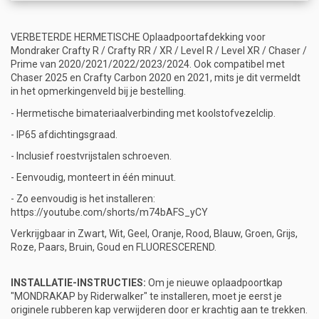
VERBETERDE HERMETISCHE Oplaadpoortafdekking voor
Mondraker Crafty R / Crafty RR / XR / Level R / Level XR / Chaser /
Prime van 2020/2021/2022/2023/2024. Ook compatibel met
Chaser 2025 en Crafty Carbon 2020 en 2021, mits je dit vermeldt
in het opmerkingenveld bij je bestelling.
- Hermetische bimateriaalverbinding met koolstofvezelclip.
- IP65 afdichtingsgraad.
- Inclusief roestvrijstalen schroeven.
- Eenvoudig, monteert in één minuut.
- Zo eenvoudig is het installeren:
https://youtube.com/shorts/m74bAFS_yCY
Verkrijgbaar in Zwart, Wit, Geel, Oranje, Rood, Blauw, Groen, Grijs,
Roze, Paars, Bruin, Goud en FLUORESCEREND.
INSTALLATIE-INSTRUCTIES:
Om je nieuwe oplaadpoortkap
"MONDRAKAP by Riderwalker" te installeren, moet je eerst je
originele rubberen kap verwijderen door er krachtig aan te trekken.