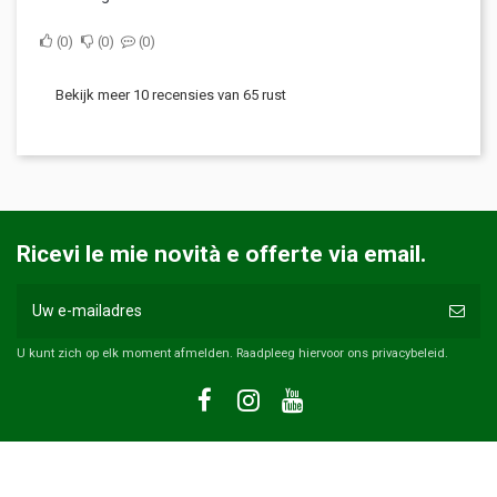
0
0
0
Bekijk meer 10 recensies van 65 rust
Ricevi le mie novità e offerte via email.
U kunt zich op elk moment afmelden. Raadpleeg hiervoor ons privacybeleid.