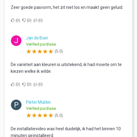
Zeer goede pasvorm, het zit niet los en maakt geen geluid.
0
0
0
Jan de Boer
J
Verified purchase
(5.0)
De variëteit aan kleuren is uitstekend, ik had moeite om te
kiezen welke ik wilde.
0
0
0
Pieter Mulder
P
Verified purchase
(5.0)
De installatievideo was heel duidelijk, ik had het binnen 10
minuten geïnstalleerd.