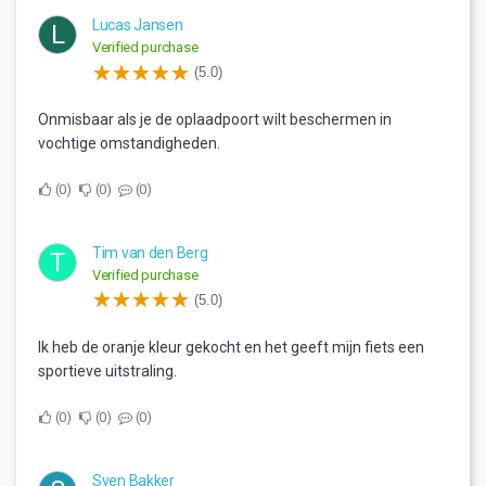
Lucas Jansen
L
Verified purchase
(5.0)
Onmisbaar als je de oplaadpoort wilt beschermen in
vochtige omstandigheden.
0
0
0
Tim van den Berg
T
Verified purchase
(5.0)
Ik heb de oranje kleur gekocht en het geeft mijn fiets een
sportieve uitstraling.
0
0
0
Sven Bakker