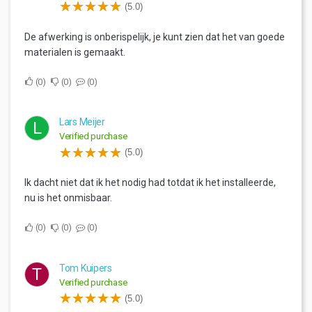
(5.0)
De afwerking is onberispelijk, je kunt zien dat het van goede
materialen is gemaakt.
0
0
0
Lars Meijer
L
Verified purchase
(5.0)
Ik dacht niet dat ik het nodig had totdat ik het installeerde,
nu is het onmisbaar.
0
0
0
Tom Kuipers
T
Verified purchase
(5.0)