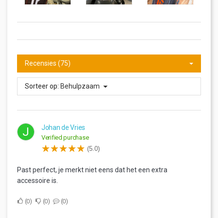
Recensies (75)
Sorteer op:
Behulpzaam
Johan de Vries
J
Verified purchase
(5.0)
Past perfect, je merkt niet eens dat het een extra
accessoire is.
0
0
0