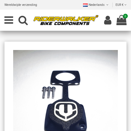
Wereldwijde verzending
Nederlands
EUR €
0