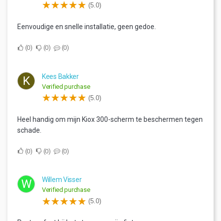
(5.0)
Eenvoudige en snelle installatie, geen gedoe.
0
0
0
Kees Bakker
K
Verified purchase
(5.0)
Heel handig om mijn Kiox 300-scherm te beschermen tegen
schade.
0
0
0
Willem Visser
W
Verified purchase
(5.0)