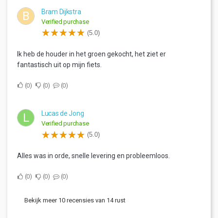
Bram Dijkstra
B
Verified purchase
(5.0)
Ik heb de houder in het groen gekocht, het ziet er
fantastisch uit op mijn fiets.
0
0
0
Lucas de Jong
L
Verified purchase
(5.0)
Alles was in orde, snelle levering en probleemloos.
0
0
0
Bekijk meer 10 recensies van 14 rust