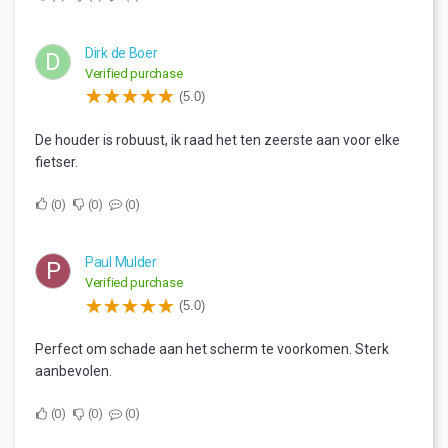
Dirk de Boer
D
Verified purchase
(5.0)
De houder is robuust, ik raad het ten zeerste aan voor elke
fietser.
0
0
0
Paul Mulder
P
Verified purchase
(5.0)
Perfect om schade aan het scherm te voorkomen. Sterk
aanbevolen.
0
0
0