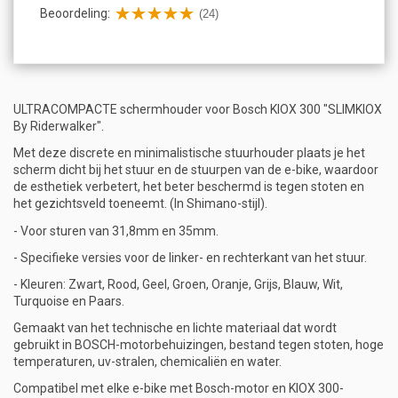
Beoordeling:
(24)
ULTRACOMPACTE schermhouder voor Bosch KIOX 300 "SLIMKIOX
By Riderwalker".
Met deze discrete en minimalistische stuurhouder plaats je het
scherm dicht bij het stuur en de stuurpen van de e-bike, waardoor
de esthetiek verbetert, het beter beschermd is tegen stoten en
het gezichtsveld toeneemt. (In Shimano-stijl).
- Voor sturen van 31,8mm en 35mm.
- Specifieke versies voor de linker- en rechterkant van het stuur.
- Kleuren: Zwart, Rood, Geel, Groen, Oranje, Grijs, Blauw, Wit,
Turquoise en Paars.
Gemaakt van het technische en lichte materiaal dat wordt
gebruikt in BOSCH-motorbehuizingen, bestand tegen stoten, hoge
temperaturen, uv-stralen, chemicaliën en water.
Compatibel met elke e-bike met Bosch-motor en KIOX 300-