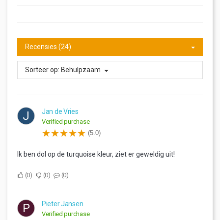
Recensies (24)
Sorteer op:
Behulpzaam
Jan de Vries
J
Verified purchase
(5.0)
Ik ben dol op de turquoise kleur, ziet er geweldig uit!
0
0
0
Pieter Jansen
P
Verified purchase