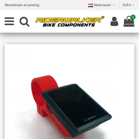
Wereldwijde verzending
Nederlands
EUR €
0