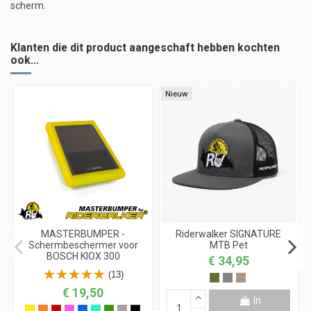
scherm.
Klanten die dit product aangeschaft hebben kochten
ook...
Nieuw
MASTERBUMPER -
Riderwalker SIGNATURE
Schermbeschermer voor
MTB Pet
BOSCH KIOX 300
€ 34,95
(13)
€ 19,50
In