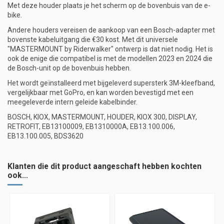
Met deze houder plaats je het scherm op de bovenbuis van de e-
bike.
Andere houders vereisen de aankoop van een Bosch-adapter met
bovenste kabeluitgang die €30 kost. Met dit universele
"MASTERMOUNT by Riderwalker" ontwerp is dat niet nodig. Het is
ook de enige die compatibel is met de modellen 2023 en 2024 die
de Bosch-unit op de bovenbuis hebben.
Het wordt geïnstalleerd met bijgeleverd supersterk 3M-kleefband,
vergelijkbaar met GoPro, en kan worden bevestigd met een
meegeleverde intern geleide kabelbinder.
BOSCH, KIOX, MASTERMOUNT, HOUDER, KIOX 300, DISPLAY,
RETROFIT, EB13100009, EB1310000A, EB13.100.006,
EB13.100.005, BDS3620
Klanten die dit product aangeschaft hebben kochten
ook...