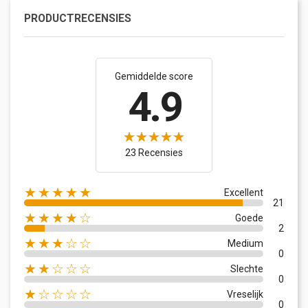
PRODUCTRECENSIES
Gemiddelde score
4.9
23 Recensies
★★★★★
Excellent
21
★★★★☆
Goede
2
★★★☆☆
Medium
0
★★☆☆☆
Slechte
0
★☆☆☆☆
Vreselijk
0