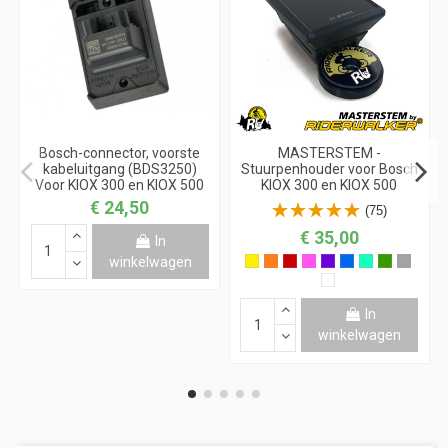
Bosch-connector, voorste
MASTERSTEM -
kabeluitgang (BDS3250)
Stuurpenhouder voor Bosch
Voor KIOX 300 en KIOX 500
KIOX 300 en KIOX 500
€ 24,50
(75)
€ 35,00
In
winkelwagen
In
winkelwagen