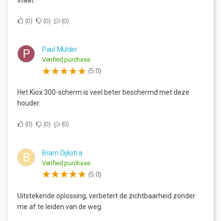
0
0
0
Paul Mulder
P
Verified purchase
(5.0)
Het Kiox 300-scherm is veel beter beschermd met deze
houder.
0
0
0
Bram Dijkstra
B
Verified purchase
(5.0)
Uitstekende oplossing, verbetert de zichtbaarheid zonder
me af te leiden van de weg.