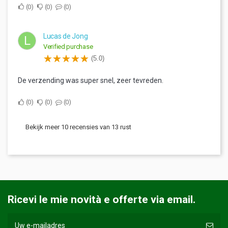
0
0
0
Lucas de Jong
L
Verified purchase
(5.0)
De verzending was super snel, zeer tevreden.
0
0
0
Bekijk meer 10 recensies van 13 rust
Ricevi le mie novità e offerte via email.