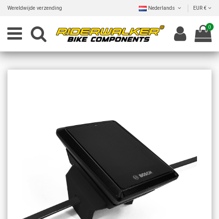
Wereldwijde verzending
Nederlands
EUR €
0