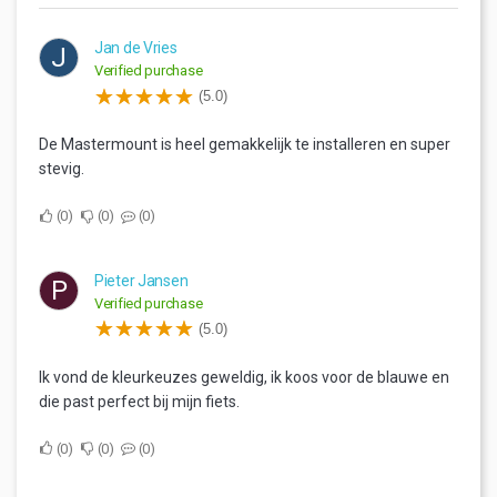
Jan de Vries
J
Verified purchase
(5.0)
De Mastermount is heel gemakkelijk te installeren en super
stevig.
0
0
0
Pieter Jansen
P
Verified purchase
(5.0)
Ik vond de kleurkeuzes geweldig, ik koos voor de blauwe en
die past perfect bij mijn fiets.
0
0
0