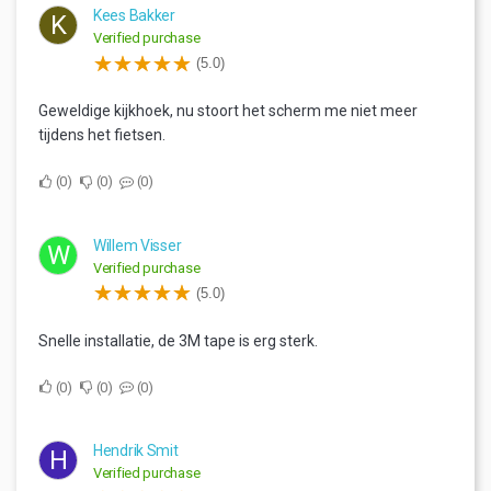
Kees Bakker
K
Verified purchase
(5.0)
Geweldige kijkhoek, nu stoort het scherm me niet meer
tijdens het fietsen.
0
0
0
Willem Visser
W
Verified purchase
(5.0)
Snelle installatie, de 3M tape is erg sterk.
0
0
0
Hendrik Smit
H
Verified purchase