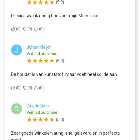
(5.0)
Precies wat ik nodig had voor mijn Mondraker.
0
0
0
Johan Meijer
J
Verified purchase
(5.0)
De houder is van kunststof, maar voelt heel solide aan.
0
0
0
Dirk de Boer
D
Verified purchase
(5.0)
Zeer goede winkelervaring, snel geleverd en in perfecte
staat.