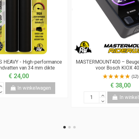
 HEAVY - High-performance
MASTERMOUNT400 – Beugel 
dvatten van 34 mm dikte
voor Bosch KIOX 4
€ 24,00
(12)
€ 38,00
In winkelwagen
In winke