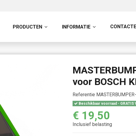
CONTACTE
PRODUCTEN
INFORMATIE
MASTERBUMPE
voor BOSCH K
Referentie
MASTERBUMPER-
Beschikbaar voorraad - GRATIS
€ 19,50
Inclusief belasting