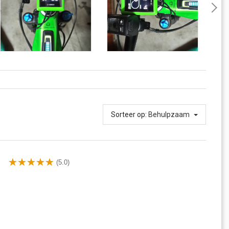
Sorteer op:
Behulpzaam
(5.0)