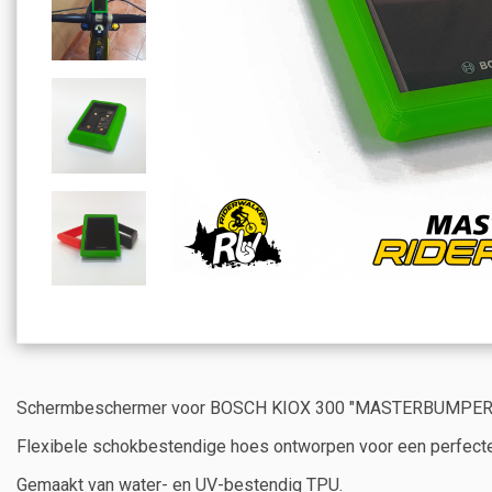
Schermbeschermer voor BOSCH KIOX 300 "MASTERBUMPER b
Flexibele schokbestendige hoes ontworpen voor een perfect
Gemaakt van water- en UV-bestendig TPU.