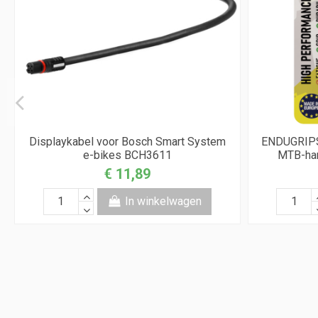
Displaykabel voor Bosch Smart System
ENDUGRIPS
e-bikes BCH3611
MTB-han
€ 11,89
In winkelwagen