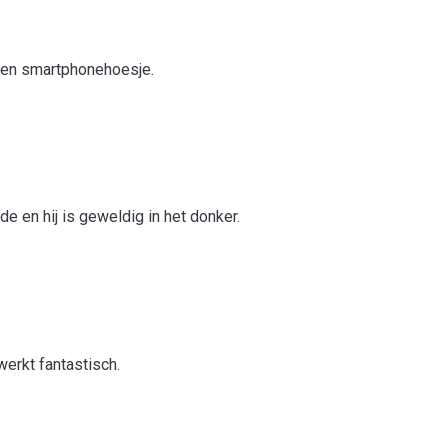
s een smartphonehoesje.
e en hij is geweldig in het donker.
 werkt fantastisch.