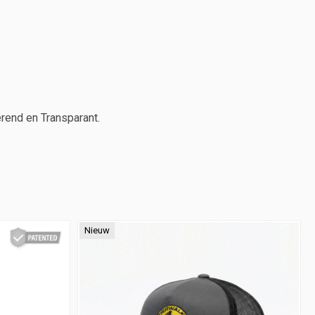
erend en Transparant.
Nieuw