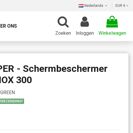
Nederlands
EUR €
ER ONS
Zoeken
Inloggen
Winkelwagen
R - Schermbeschermer
IOX 300
GREEN
 VERZENDING!