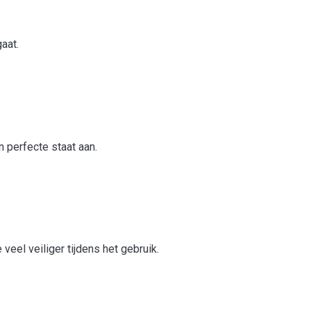
gaat.
 perfecte staat aan.
eel veiliger tijdens het gebruik.