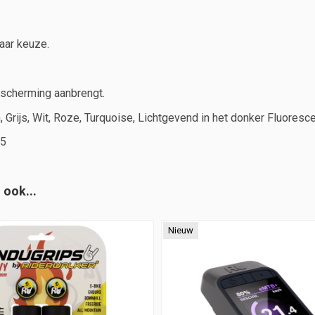
aar keuze.
escherming aanbrengt.
, Grijs, Wit, Roze, Turquoise, Lichtgevend in het donker Fluoresc
35
 ook...
Nieuw