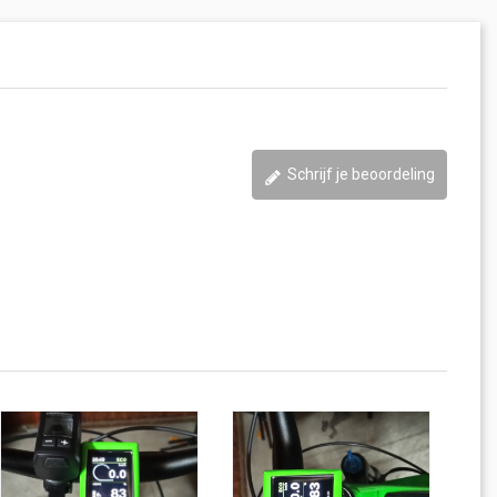
Schrijf je beoordeling