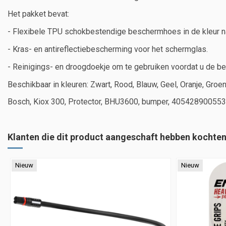
Het pakket bevat:
- Flexibele TPU schokbestendige beschermhoes in de kleur n
- Kras- en antireflectiebescherming voor het schermglas.
- Reinigings- en droogdoekje om te gebruiken voordat u de b
Beschikbaar in kleuren: Zwart, Rood, Blauw, Geel, Oranje, Groen
Bosch, Kiox 300, Protector, BHU3600, bumper, 40542890055
Klanten die dit product aangeschaft hebben kochten
Nieuw
Nieuw