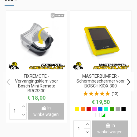
FIXREMOTE -
MASTERBUMPER -
Vervangingsklem voor
Schermbeschermer voor
Bosch Mini Remote
BOSCH KIOX 300
BRC3300
(13)
€ 18,00
€ 19,50
In
winkelwagen
In
winkelwagen