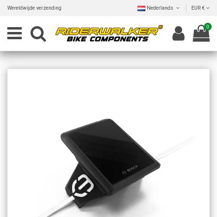
Wereldwijde verzending
Nederlands
EUR €
0