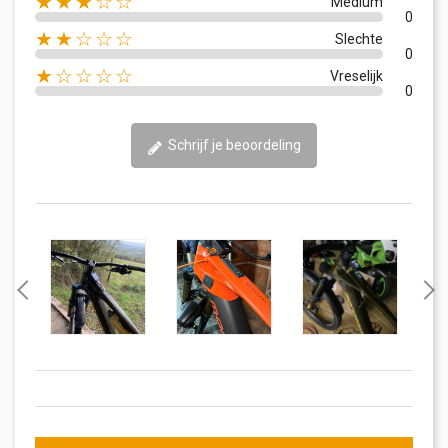
★★★☆☆
Medium
0
★★☆☆☆
Slechte
0
★☆☆☆☆
Vreselijk
0
Schrijf je beoordeling