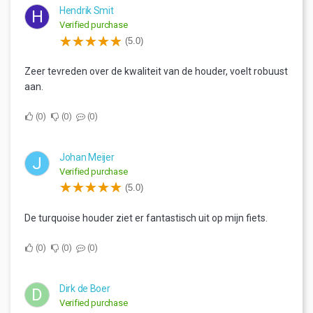
Hendrik Smit
H
Verified purchase
(5.0)
Zeer tevreden over de kwaliteit van de houder, voelt robuust
aan.
0
0
0
Johan Meijer
J
Verified purchase
(5.0)
De turquoise houder ziet er fantastisch uit op mijn fiets.
0
0
0
Dirk de Boer
D
Verified purchase