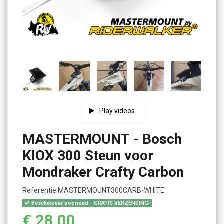
Play videos
MASTERMOUNT - Bosch
KIOX 300 Steun voor
Mondraker Crafty Carbon
Referentie
MASTERMOUNT300CARB-WHITE
Beschikbaar voorraad - GRATIS VERZENDING!
€ 28,00