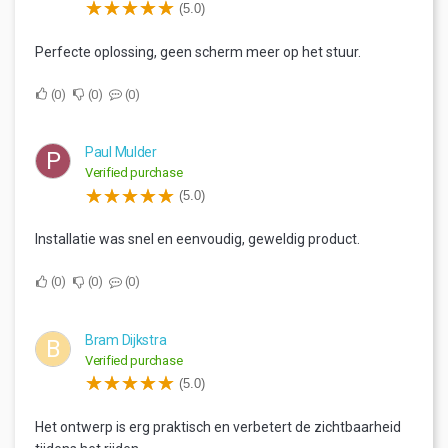
(5.0)
Perfecte oplossing, geen scherm meer op het stuur.
0
0
0
Paul Mulder
P
Verified purchase
(5.0)
Installatie was snel en eenvoudig, geweldig product.
0
0
0
Bram Dijkstra
B
Verified purchase
(5.0)
Het ontwerp is erg praktisch en verbetert de zichtbaarheid