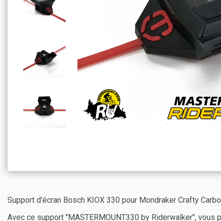
Support d'écran Bosch KIOX 330 pour Mondraker Crafty Carbo
Avec ce support "MASTERMOUNT330 by Riderwalker", vous place