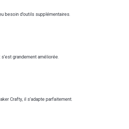
s eu besoin d’outils supplémentaires.
lant s’est grandement améliorée.
r Crafty, il s’adapte parfaitement.