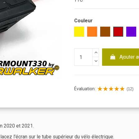
Couleur
Jaune
Orange
Marron
Rouge
Vio
Ajouter a
Évaluation:
(12)
n 2020 et 2021.
z l'écran sur le tube supérieur du vélo électrique.