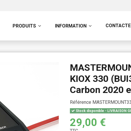
CONTACTE
PRODUITS
INFORMATION
MASTERMOUNT
KIOX 330 (BUI
Carbon 2020 e
Référence
MASTERMOUNT33
Stock disponible - LIVRAISON G
29,00 €
TTC