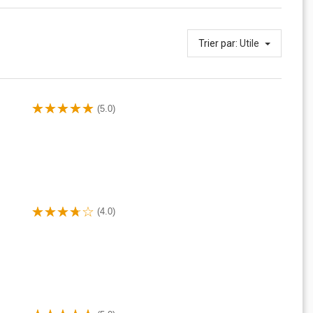
Trier par:
Utile
(5.0)
(4.0)