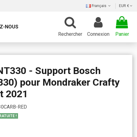
Français
EUR €
Z-NOUS
Rechercher
Connexion
Panier
330 - Support Bosch
330) pour Mondraker Crafty
t 2021
0CARB-RED
RATUITE !