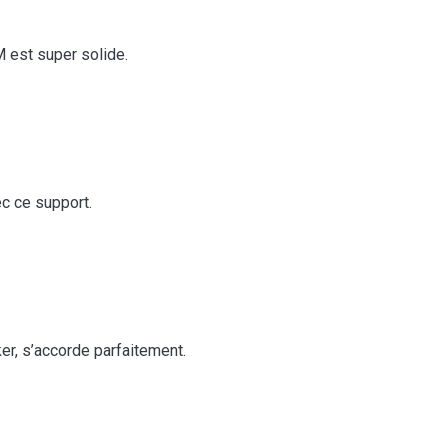
M est super solide.
c ce support.
r, s’accorde parfaitement.