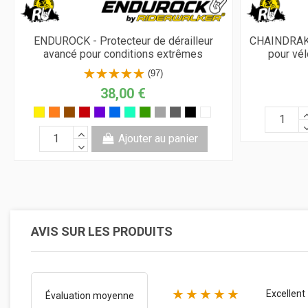
ENDUROCK - Protecteur de dérailleur
CHAINDRAKE
avancé pour conditions extrêmes
pour vé
(97)
38,00 €
Ajouter au panier
AVIS SUR LES PRODUITS
★★★★★
Excellent
Évaluation moyenne