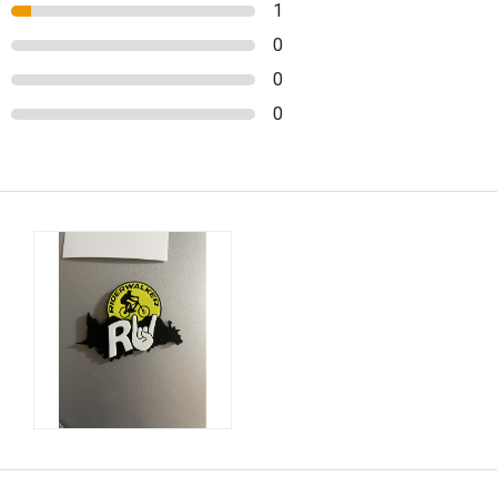
1
0
0
0