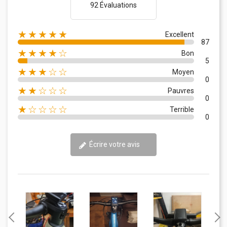
92 Évaluations
★★★★★
Excellent
87
★★★★☆
Bon
5
★★★☆☆
Moyen
0
★★☆☆☆
Pauvres
0
★☆☆☆☆
Terrible
0
Écrire votre avis