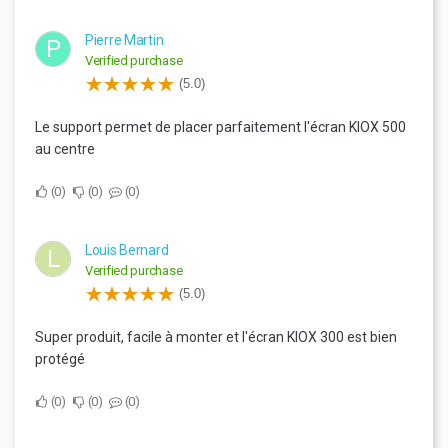
Pierre Martin
P
Verified purchase
(5.0)
Le support permet de placer parfaitement l'écran KIOX 500
au centre
0
0
0
Louis Bernard
L
Verified purchase
(5.0)
Super produit, facile à monter et l'écran KIOX 300 est bien
protégé
0
0
0