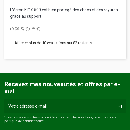
L'écran KIOX 500 est bien protégé des chocs et des rayures
grâce au support
0
0
0
Afficher plus de 10 évaluations sur 82 restants
Recevez mes nouveautés et offres par e-
mail.
Vous pouvez vous désinscrire à tout moment. Pour ce faire, consultez notre
politique de confidentialité.