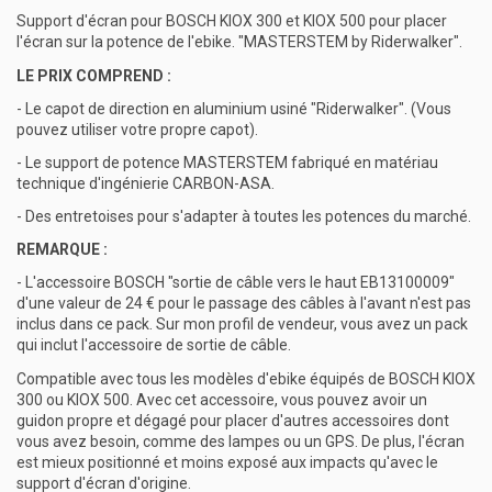
Support d'écran pour BOSCH KIOX 300 et KIOX 500 pour placer
l'écran sur la potence de l'ebike. "MASTERSTEM by Riderwalker".
LE PRIX COMPREND :
- Le capot de direction en aluminium usiné "Riderwalker". (Vous
pouvez utiliser votre propre capot).
- Le support de potence MASTERSTEM fabriqué en matériau
technique d'ingénierie CARBON-ASA.
- Des entretoises pour s'adapter à toutes les potences du marché.
REMARQUE :
- L'accessoire BOSCH "sortie de câble vers le haut EB13100009"
d'une valeur de 24 € pour le passage des câbles à l'avant n'est pas
inclus dans ce pack. Sur mon profil de vendeur, vous avez un pack
qui inclut l'accessoire de sortie de câble.
Compatible avec tous les modèles d'ebike équipés de BOSCH KIOX
300 ou KIOX 500. Avec cet accessoire, vous pouvez avoir un
guidon propre et dégagé pour placer d'autres accessoires dont
vous avez besoin, comme des lampes ou un GPS. De plus, l'écran
est mieux positionné et moins exposé aux impacts qu'avec le
support d'écran d'origine.