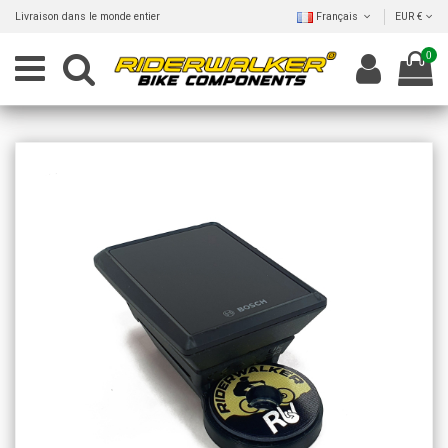
Livraison dans le monde entier
Français
EUR €
0