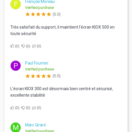
François Moreau
F
Verified purchase
(5.0)
Très satisfait du support, il maintient l'écran KIOX 500 en
toute sécurité
0
0
0
Paul Fournier
P
Verified purchase
(5.0)
L'écran KIOX 300 est désormais bien centré et sécurisé,
excellente stabilité
0
0
0
Marc Girard
M
Verified purchase