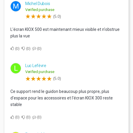
Michel Dubois
M
Verified purchase
(5.0)
L'écran KIOX 500 est maintenant mieux visible et n'obstrue
plus la vue
0
0
0
Luc Lefèvre
L
Verified purchase
(5.0)
Ce support rend le guidon beaucoup plus propre, plus
d'espace pour les accessoires et l'écran KIOX 300 reste
stable
0
0
0