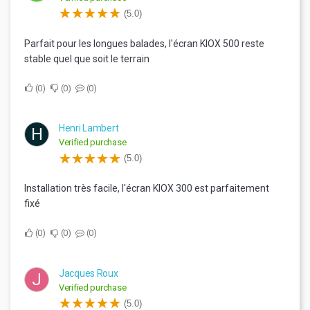
(5.0)
Parfait pour les longues balades, l'écran KIOX 500 reste
stable quel que soit le terrain
0
0
0
Henri Lambert
H
Verified purchase
(5.0)
Installation très facile, l'écran KIOX 300 est parfaitement
fixé
0
0
0
Jacques Roux
J
Verified purchase
(5.0)