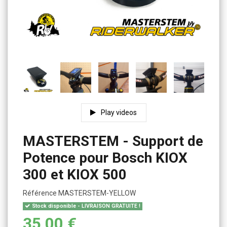
Play videos
MASTERSTEM - Support de
Potence pour Bosch KIOX
300 et KIOX 500
Référence
MASTERSTEM-YELLOW
Stock disponible - LIVRAISON GRATUITE !
35,00 €