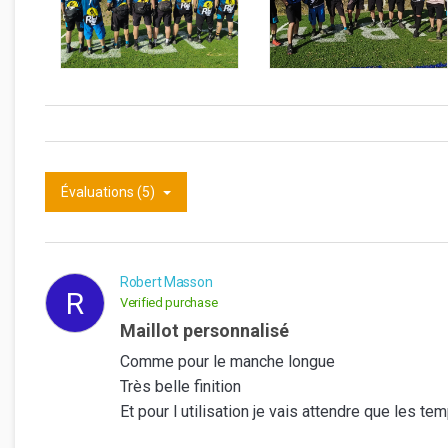
Évaluations (5)
Robert Masson
R
Verified purchase
Maillot personnalisé
Comme pour le manche longue
Très belle finition
Et pour l utilisation je vais attendre que les t