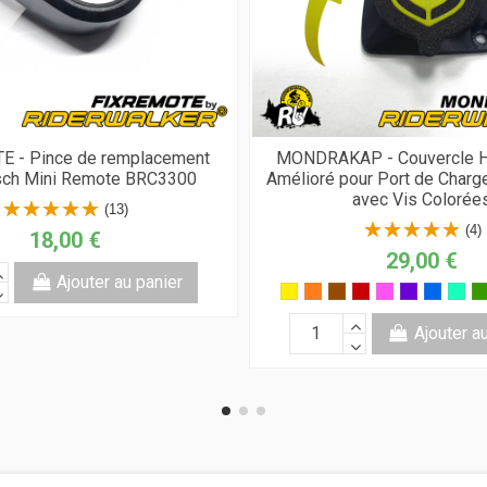
 - Pince de remplacement
MONDRAKAP - Couvercle H
sch Mini Remote BRC3300
Amélioré pour Port de Char
avec Vis Colorée
(13)
(4)
18,00 €
29,00 €
Ajouter au panier
Ajouter a