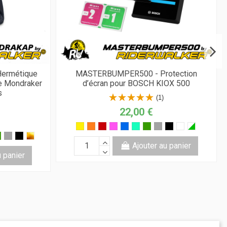
ermétique
MASTERBUMPER500 - Protection
ge Mondraker
d’écran pour BOSCH KIOX 500
s
(1)
22,00 €
Ajouter au panier
u panier