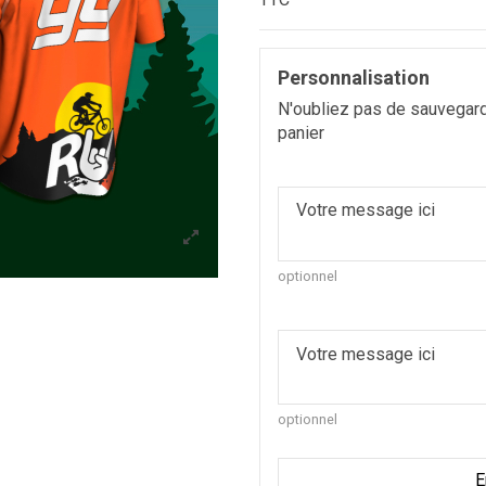
Personnalisation
N'oubliez pas de sauvegarde
panier
optionnel
optionnel
E