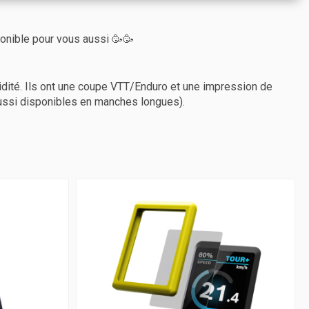
ponible pour vous aussi 🥳🥳
idité. Ils ont une coupe VTT/Enduro et une impression de
(Aussi disponibles en manches longues).