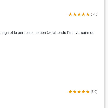
(5.0)
sign et la personnalisation 😉 j'attends l’anniversaire de
(5.0)