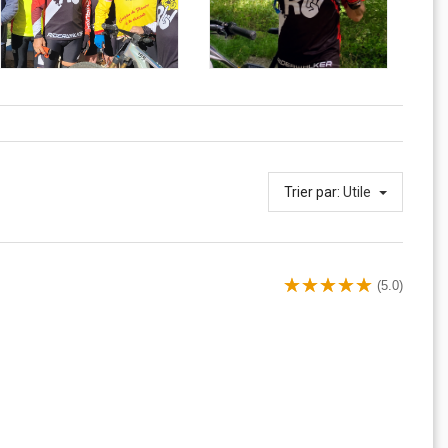
Trier par:
Utile
(5.0)