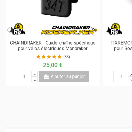
CHAINDRAKER - Guide-chaîne spécifique
FIXREMOTE
pour vélos électriques Mondraker
pour Bo
(33)
25,00 €
Ajouter au panier