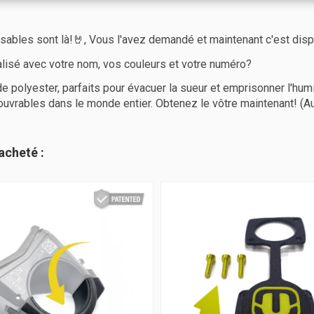
isables sont là!🤘, Vous l'avez demandé et maintenant c'est dis
lisé avec votre nom, vos couleurs et votre numéro?
polyester, parfaits pour évacuer la sueur et emprisonner l'hum
rs ouvrables dans le monde entier. Obtenez le vôtre maintenant! 
acheté :