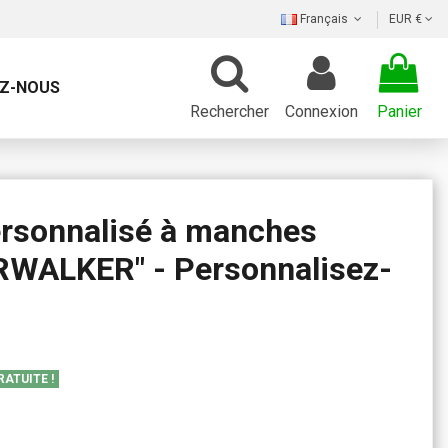
Français
EUR €
Z-NOUS
Rechercher
Connexion
Panier
ersonnalisé à manches
RWALKER" - Personnalisez-
RATUITE !