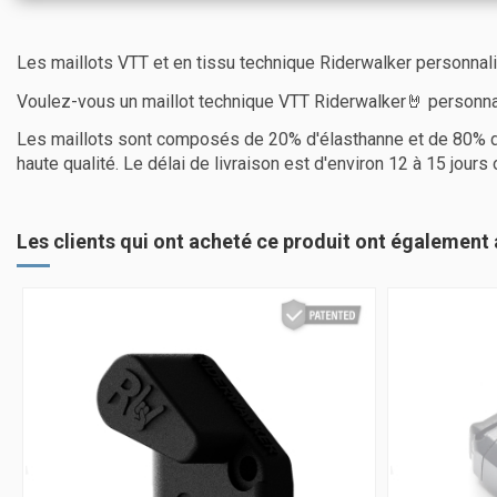
Les maillots VTT et en tissu technique Riderwalker personnal
Voulez-vous un maillot technique VTT Riderwalker🤘 personna
Les maillots sont composés de 20% d'élasthanne et de 80% de 
haute qualité. Le délai de livraison est d'environ 12 à 15 jou
Les clients qui ont acheté ce produit ont également 