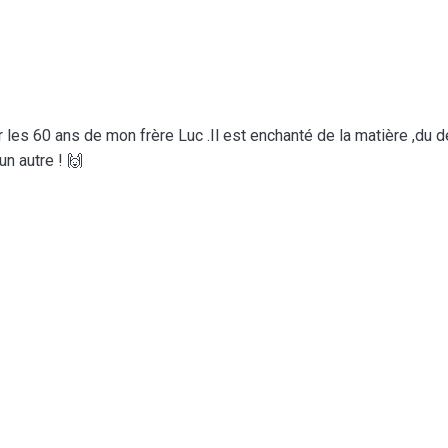
 les 60 ans de mon frère Luc .Il est enchanté de la matière ,du de
un autre ! 🙌