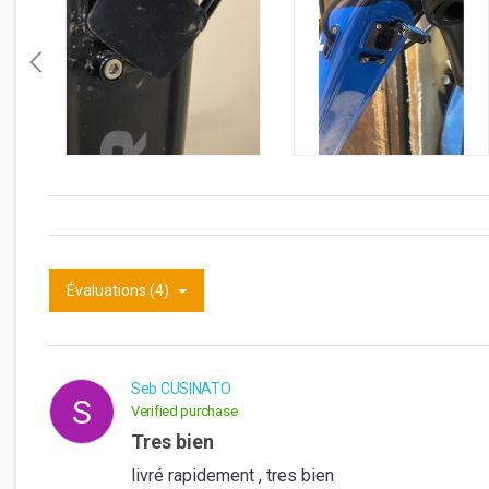
Évaluations (4)
Seb CUSINATO
S
Verified purchase
tres bien
livré rapidement , tres bien