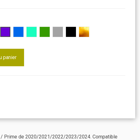
se
Violet
Bleu
Turquoise
Vert
Gris
Noir
Doré
u panier
er / Prime de 2020/2021/2022/2023/2024. Compatible