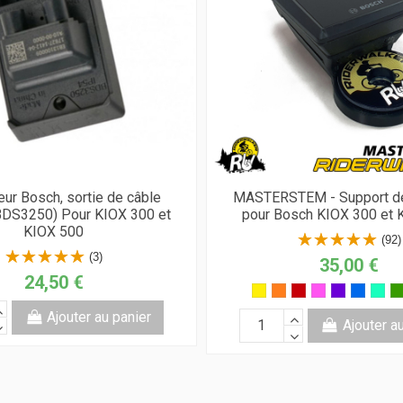
ur Bosch, sortie de câble
MASTERSTEM - Support d
(BDS3250) Pour KIOX 300 et
pour Bosch KIOX 300 et 
KIOX 500
(92)
(3)
35,00 €
24,50 €
Ajouter au panier
Ajouter a