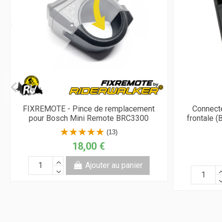
FIXREMOTE - Pince de remplacement
Connecte
pour Bosch Mini Remote BRC3300
frontale 
(13)
18,00 €
Ajouter au panier