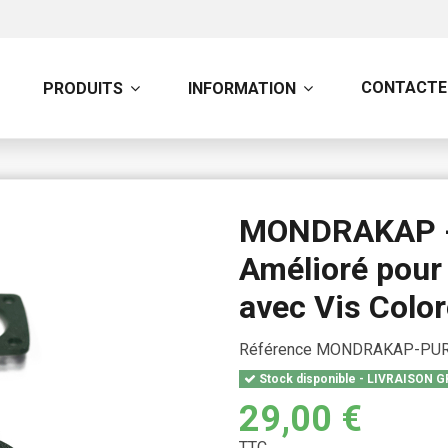
CONTACTE
PRODUITS
INFORMATION
MONDRAKAP - 
Amélioré pour
avec Vis Colo
Référence
MONDRAKAP-PUR
Stock disponible - LIVRAISON G
29,00 €
TTC