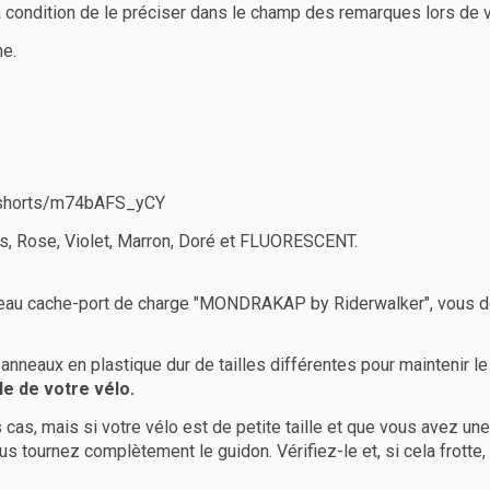
 condition de le préciser dans le champ des remarques lors de
ne.
/shorts/m74bAFS_yCY
ris, Rose, Violet, Marron, Doré et FLUORESCENT.
veau cache-port de charge "MONDRAKAP by Riderwalker", vous dev
anneaux en plastique dur de tailles différentes pour maintenir l
le de votre vélo.
 cas, mais si votre vélo est de petite taille et que vous avez un
us tournez complètement le guidon. Vérifiez-le et, si cela frotte