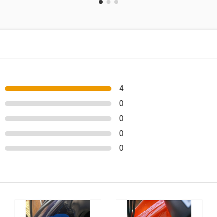
4
0
0
0
0