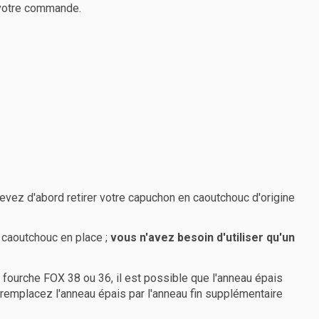
 votre commande.
ez d'abord retirer votre capuchon en caoutchouc d'origine
e caoutchouc en place ;
vous n'avez besoin d'utiliser qu'un
e fourche FOX 38 ou 36, il est possible que l'anneau épais
, remplacez l'anneau épais par l'anneau fin supplémentaire