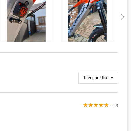
Trier par:
Utile
(5.0)