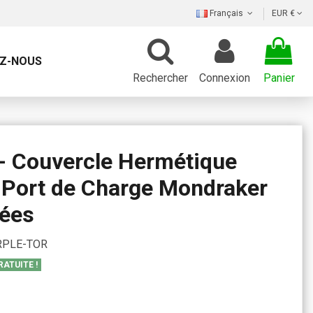
Français
EUR €
Z-NOUS
Rechercher
Connexion
Panier
Couvercle Hermétique
 Port de Charge Mondraker
rées
PLE-TOR
RATUITE !