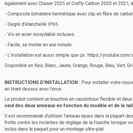
également avec Chaser 2025 et Crafty Carbon 2020 et 2021, à
- Composite bimatière hermétique avec clip en fibre de carbo
- Degré d'étanchéité IP65.
- Vis en acier inoxydable incluses.
- Facile, se monte en une minute.
- L'installation est aussi simple que ça :
https://youtube.com
Disponible en Noir, Blanc, Jaune, Orange, Rouge, Bleu, Vert, G
INSTRUCTIONS D'INSTALLATION :
Pour installer votre nou
en tirant dessus avec force.
Le produit contient un bouchon en caoutchouc flexible et deux 
seul des deux anneaux en fonction du modèle et de la tail
Il est recommandé d'utiliser l'anneau épais dans la plupart des
frotte contre les molettes de réglage de la fourche lorsque vo
inclus dans le paquet pour un montage ultra-plat.