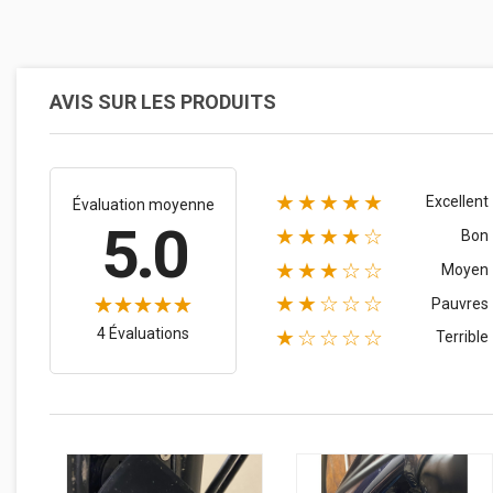
AVIS SUR LES PRODUITS
★★★★★
Excellent
Évaluation moyenne
5.0
★★★★☆
Bon
★★★☆☆
Moyen
★★☆☆☆
Pauvres
4 Évaluations
★☆☆☆☆
Terrible