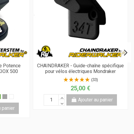
e Potence
CHAINDRAKER - Guide-chaîne spécifique
KIOX 500
pour vélos électriques Mondraker
(33)
25,00 €
Ajouter au panier
u panier