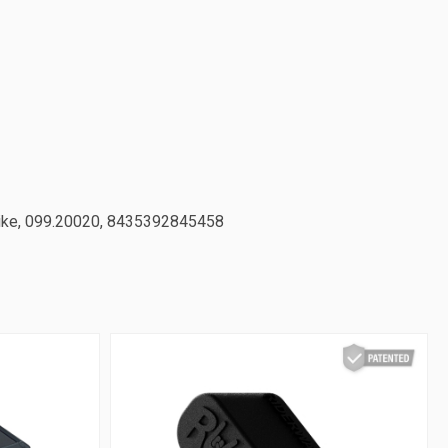
ebike, 099.20020, 8435392845458