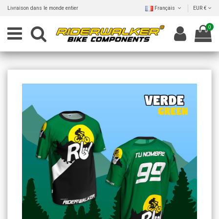
Livraison dans le monde entier
Français
EUR €
0