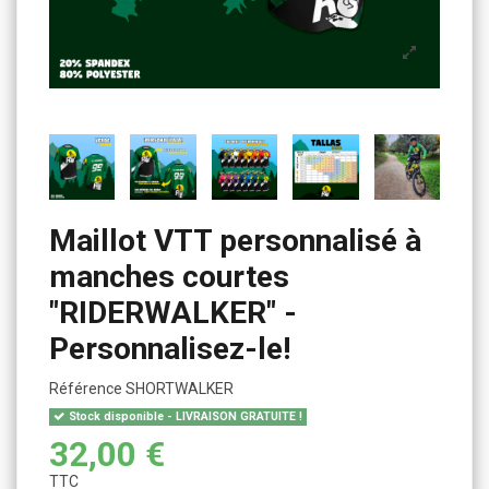
Maillot VTT personnalisé à
manches courtes
"RIDERWALKER" -
Personnalisez-le!
Référence
SHORTWALKER
Stock disponible - LIVRAISON GRATUITE !
32,00 €
TTC