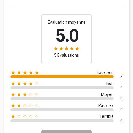
Évaluation moyenne
5.0
5 Évaluations
★★★★★
Excellent
5
★★★★☆
Bon
0
★★★☆☆
Moyen
0
★★☆☆☆
Pauvres
0
★☆☆☆☆
Terrible
0