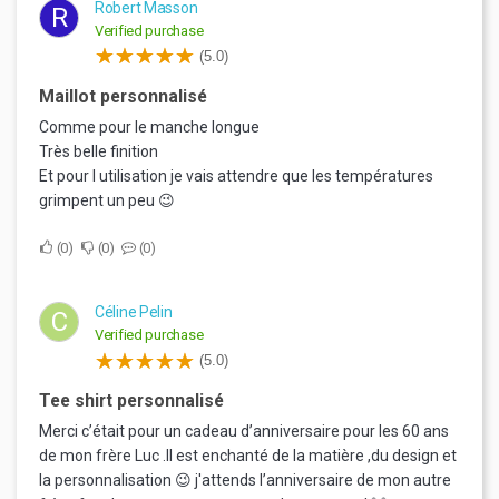
Robert Masson
R
Verified purchase
(5.0)
Maillot personnalisé
Comme pour le manche longue
Très belle finition
Et pour l utilisation je vais attendre que les températures
grimpent un peu 😉
0
0
0
Céline Pelin
C
Verified purchase
(5.0)
Tee shirt personnalisé
Merci c’était pour un cadeau d’anniversaire pour les 60 ans
de mon frère Luc .Il est enchanté de la matière ,du design et
la personnalisation 😉 j'attends l’anniversaire de mon autre