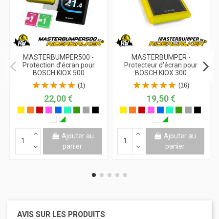
MASTERBUMPER500 -
MASTERBUMPER -
Protection d’écran pour
Protecteur d'écran pour
BOSCH KIOX 500
BOSCH KIOX 300
(1)
(16)
22,00 €
19,50 €
Ajouter au
Ajouter au
panier
panier
AVIS SUR LES PRODUITS